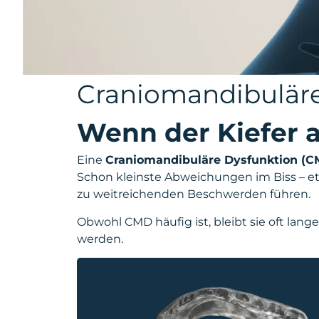
Craniomandibuläre
Wenn der Kiefer 
Eine
Craniomandibuläre Dysfunktion (C
Schon kleinste Abweichungen im Biss – e
zu weitreichenden Beschwerden führen.
Obwohl CMD häufig ist, bleibt sie oft lan
werden.