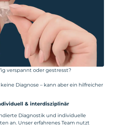
fig verspannt oder gestresst?
 keine Diagnose – kann aber ein hilfreicher
ividuell & interdisziplinär
ndierte Diagnostik und individuelle
en an. Unser erfahrenes Team nutzt