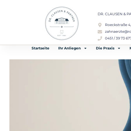
DR. CLAUSEN & P
Roeckstraße 4
zahnaerzte@ro
0451 / 39 73 67
Startseite
Ihr Anliegen
Die Praxis