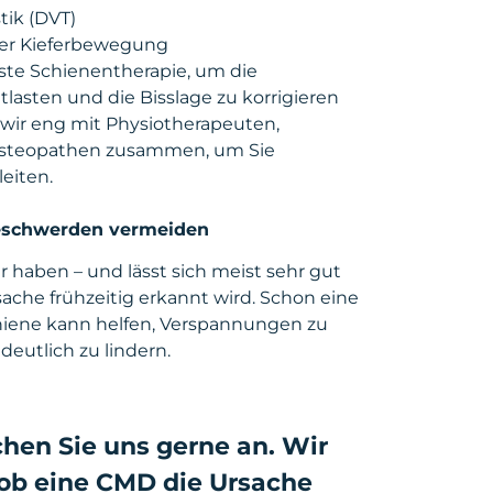
tik (DVT)
der Kieferbewegung
ste Schienentherapie, um die
tlasten und die Bisslage zu korrigieren
 wir eng mit Physiotherapeuten,
steopathen zusammen, um Sie
eiten.
Beschwerden vermeiden
 haben – und lässt sich meist sehr gut
ache frühzeitig erkannt wird. Schon eine
chiene kann helfen, Verspannungen zu
eutlich zu lindern.
en Sie uns gerne an. Wir
 ob eine CMD die Ursache