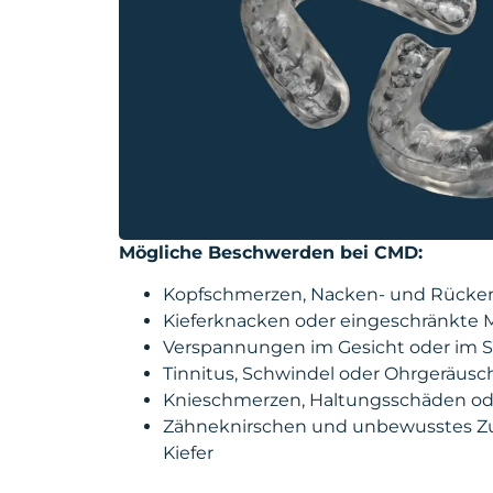
Mögliche Beschwerden bei CMD:
Kopfschmerzen, Nacken- und Rück
Kieferknacken oder eingeschränkte
Verspannungen im Gesicht oder im S
Tinnitus, Schwindel oder Ohrgeräusc
Knieschmerzen, Haltungsschäden od
Zähneknirschen und unbewusstes 
Kiefer