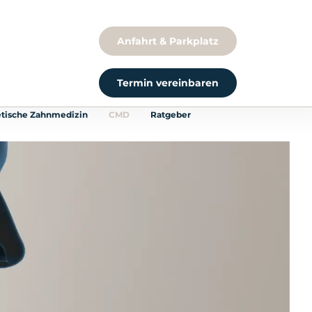
Anfahrt & Parkplatz
Termin vereinbaren
etische Zahnmedizin
CMD
Ratgeber