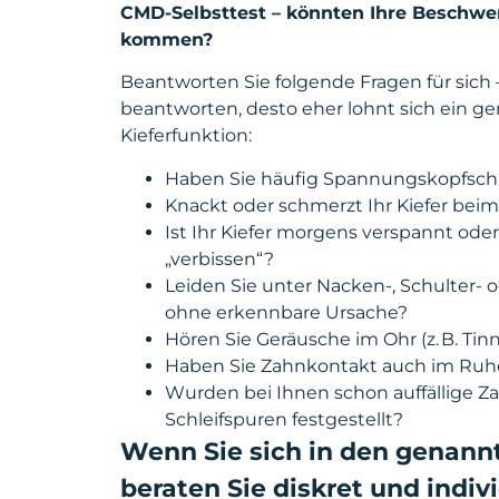
CMD-Selbsttest – könnten Ihre Beschwe
kommen?
Beantworten Sie folgende Fragen für sich –
beantworten, desto eher lohnt sich ein gen
Kieferfunktion:
Haben Sie häufig Spannungskopfsch
Knackt oder schmerzt Ihr Kiefer be
Ist Ihr Kiefer morgens verspannt oder
„verbissen“?
Leiden Sie unter Nacken-, Schulter
ohne erkennbare Ursache?
Hören Sie Geräusche im Ohr (z. B. Tinn
Haben Sie Zahnkontakt auch im Ruh
Wurden bei Ihnen schon auffällige Z
Schleifspuren festgestellt?
Wenn Sie sich in den genann
beraten Sie diskret und indi