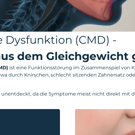
 Dysfunktion (CMD) -
aus dem Gleichgewicht 
MD)
ist eine Funktionsstörung im Zusammenspiel von K
twa durch Knirschen, schlecht sitzenden Zahnersatz od
ge unentdeckt, da die Symptome meist nicht direkt mit 