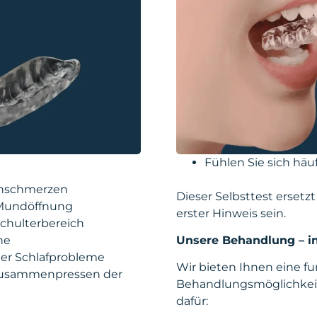
Fühlen Sie sich häu
enschmerzen
Dieser Selbsttest ersetzt
 Mundöffnung
erster Hinweis sein.
chulterbereich
he
Unsere Behandlung – ind
er Schlafprobleme
Wir bieten Ihnen eine fu
Zusammenpressen der
Behandlungsmöglichkeit
dafür: