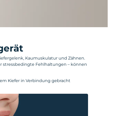
gerät
iefergelenk, Kaumuskulatur und Zähnen.
er stressbedingte Fehlhaltungen – können
dem Kiefer in Verbindung gebracht