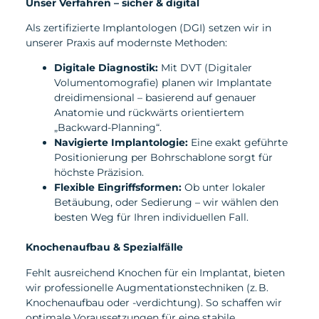
Unser Verfahren – sicher & digital
Als zertifizierte Implantologen (DGI) setzen wir in
unserer Praxis auf modernste Methoden:
Digitale Diagnostik:
Mit DVT (Digitaler
Volumentomografie) planen wir Implantate
dreidimensional – basierend auf genauer
Anatomie und rückwärts orientiertem
„Backward-Planning“.
Navigierte Implantologie:
Eine exakt geführte
Positionierung per Bohrschablone sorgt für
höchste Präzision.
Flexible Eingriffsformen:
Ob unter lokaler
Betäubung, oder Sedierung – wir wählen den
besten Weg für Ihren individuellen Fall.
Knochenaufbau & Spezialfälle
Fehlt ausreichend Knochen für ein Implantat, bieten
wir professionelle Augmentationstechniken (z. B.
Knochenaufbau oder -verdichtung). So schaffen wir
optimale Voraussetzungen für eine stabile