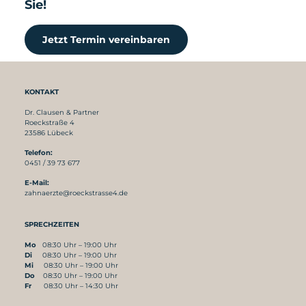
Sie!
Jetzt Termin vereinbaren
KONTAKT
Dr. Clausen & Partner
Roeckstraße 4
23586 Lübeck
Telefon:
0451 / 39 73 677
E-Mail:
zahnaerzte@roeckstrasse4.de
SPRECHZEITEN
Mo
08:30 Uhr – 19:00 Uhr
Di
08:30 Uhr – 19:00 Uhr
Mi
08:30 Uhr – 19:00 Uhr
Do
08:30 Uhr – 19:00 Uhr
Fr
08:30 Uhr – 14:30 Uhr